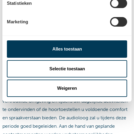
Statistieken
Marketing
Alles toestaan
Selectie toestaan
Stap 4: Gratis proefperiode
Test gratis en vrijblijvend de gekozen hoortoestellen uit.
Weigeren
Tijdens een gratis proef krijgt u de kans om in uw
vertrouwde omgeving en tijdens uw dagelijkse activiteiten
te ondervinden of de hoortoestellen u voldoende comfort
en spraakverstaan bieden. De audioloog zal u tijdens deze
periode goed begeleiden. Aan de hand van geplande