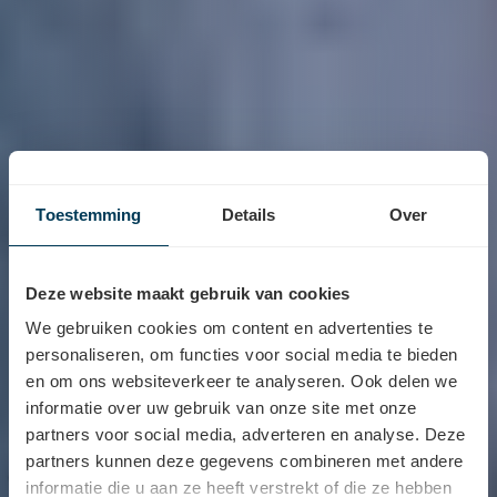
Toestemming
Details
Over
Deze website maakt gebruik van cookies
We gebruiken cookies om content en advertenties te
personaliseren, om functies voor social media te bieden
en om ons websiteverkeer te analyseren. Ook delen we
informatie over uw gebruik van onze site met onze
Hoorapparaten
partners voor social media, adverteren en analyse. Deze
partners kunnen deze gegevens combineren met andere
Als merkonafhankelijke verdeler bieden we een
informatie die u aan ze heeft verstrekt of die ze hebben