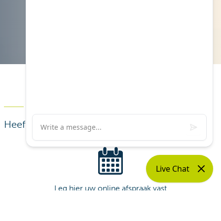
Contacteer ons
Heeft u een vraag?
Leg hier uw online afspraak vast