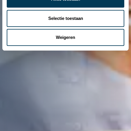
Selectie toestaan
Weigeren