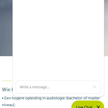
Profiel
Wie ben jij?
• Een hogere opleiding in audiologie (bachelor of master
niveau);