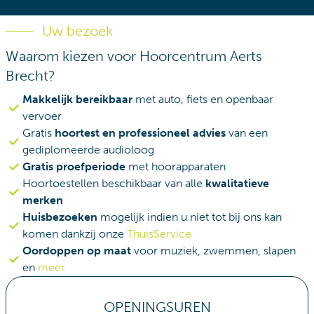
Uw bezoek
Waarom kiezen voor Hoorcentrum Aerts
Brecht?
Makkelijk bereikbaar
met auto, fiets en openbaar
vervoer
Gratis
hoortest en professioneel advies
van een
gediplomeerde audioloog
Gratis proefperiode
met hoorapparaten
Hoortoestellen beschikbaar van alle
kwalitatieve
merken
Huisbezoeken
mogelijk indien u niet tot bij ons kan
komen dankzij onze
ThuisService
Oordoppen op maat
voor muziek, zwemmen, slapen
en
meer
OPENINGSUREN