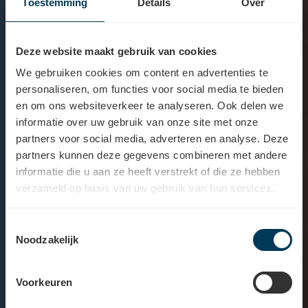
Toestemming
Details
Over
Deze website maakt gebruik van cookies
We gebruiken cookies om content en advertenties te
personaliseren, om functies voor social media te bieden
en om ons websiteverkeer te analyseren. Ook delen we
informatie over uw gebruik van onze site met onze
partners voor social media, adverteren en analyse. Deze
partners kunnen deze gegevens combineren met andere
informatie die u aan ze heeft verstrekt of die ze hebben
Hooraccessoires: Veilig thuis
verzameld op basis van uw gebruik van hun services.
Toestemmingsselectie
Noodzakelijk
Test hooraccessoires gratis
Voorkeuren