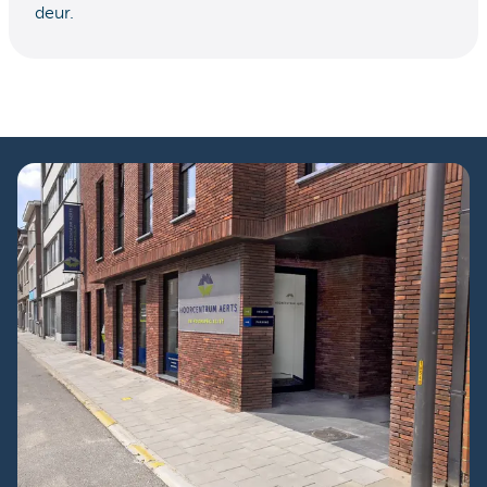
deur.