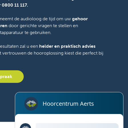
 0800 11 117.
 neemt de audioloog de tijd om uw
gehoor
eren
door gerichte vragen te stellen en
apparatuur te gebruiken.
esultaten zal u een
helder en praktisch advies
t vertrouwen de hooroplossing kiest die perfect bij
spraak