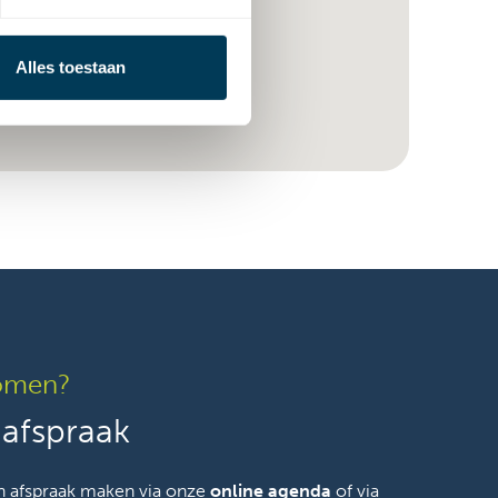
Alles toestaan
omen?
afspraak
n afspraak maken via onze
online agenda
of via