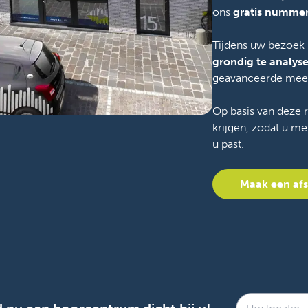
ons
gratis nummer
Tijdens uw bezoek
grondig te analys
geavanceerde meet
Op basis van deze r
krijgen, zodat u me
u past.
Maak een af