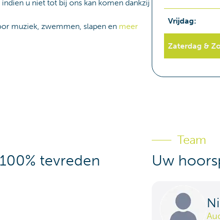
 indien u niet tot bij ons kan komen dankzij
Vrijdag
:
or muziek, zwemmen, slapen en
meer
Zaterdag & Z
Team
 100% tevreden
Uw hoorsp
N
Au