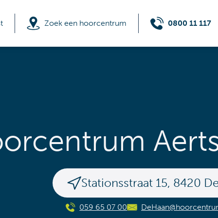
t
Zoek een hoorcentrum
0800 11 117
orcentrum Aerts
Stationsstraat 15
,
8420
De
059 65 07 00
DeHaan@hoorcentrum