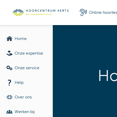
Online hoortes
Home
Onze expertise
Onze service
Ho
Help
Over ons
Werken bij