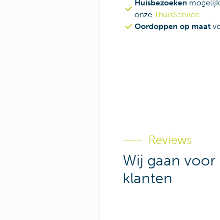
Huisbezoeken
mogelijk
onze
ThuisService
Oordoppen op maat
vo
Reviews
Wij gaan voor
klanten